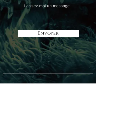
Laissez-moi un message...
Envoyer