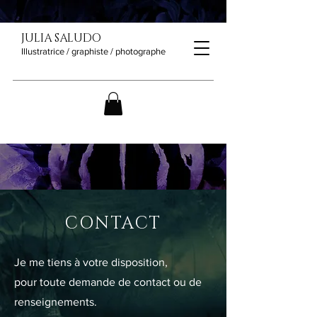
JULIA SALUDO
Illustratrice / graphiste / photographe
CONTACT
Je me tiens à votre disposition,
pour toute demande de contact ou de
renseignements.