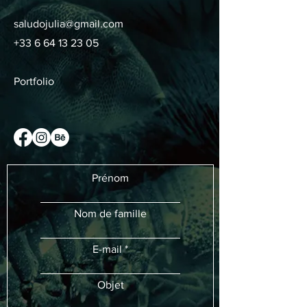
saludojulia@gmail.com
+33 6 64 13 23 05
Portfolio
Prénom
Nom de famille
E-mail
Objet