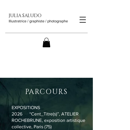
JULIA SALUDO
Illustratrice / graphiste / photographe
PARCOURS
EXPOSITIONS
2026 “Cent_Titre(s)”, ATELIER
ROCHEBRUNE, exposition artistique
collective, Paris (75)