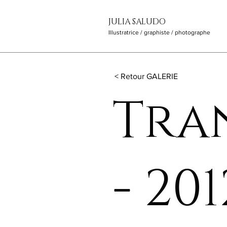
JULIA SALUDO
Illustratrice / graphiste / photographe
< Retour GALERIE
Tra
- 201