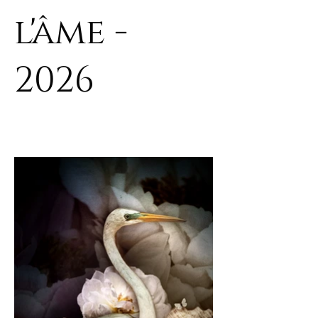
l'âme -
2026