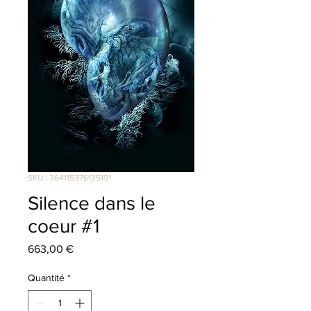
SKU : 364115376135191
Silence dans le
coeur #1
Prix
663,00 €
Quantité
*